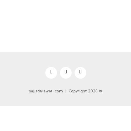
sajjadallawati.com
© Copyright 2026 |